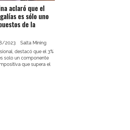
ina aclaró que el
alías es sólo uno
puestos de la
8/2023
Salta Mining
sional, destacó que el 3%
 es solo un componente
impositiva que supera el