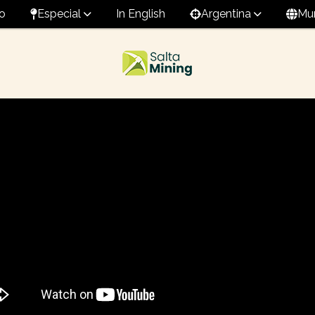
o
Especial
In English
Argentina
Mu