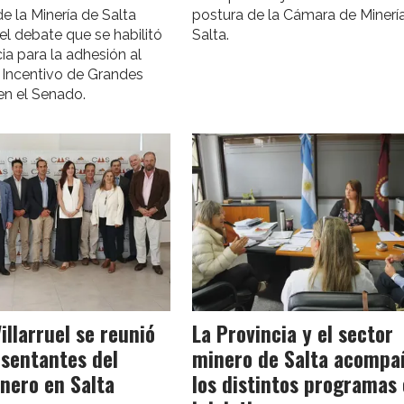
 la Minería de Salta
postura de la Cámara de Minerí
 el debate que se habilitó
Salta.
cia para la adhesión al
Incentivo de Grandes
en el Senado.
illarruel se reunió
La Provincia y el sector
sentantes del
minero de Salta acompa
nero en Salta
los distintos programas 