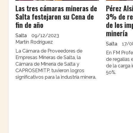
Las tres cámaras mineras de
Pérez Als
Salta festejaron su Cena de
3% de reg
fin de año
de los im
minería
Salta
09/12/2023
Martín Rodríguez
Salta
17/0
La Cámara de Proveedores de
En FM Profe
Empresas Mineras de Salta, la
de regalías
Cámara de Minería de Salta y
de la carga 
CAPROSEMITP, tuvieron logros
50%.
significativos para la industria minera.