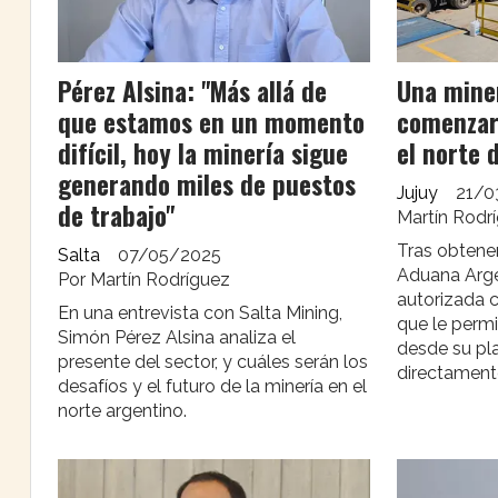
Pérez Alsina: "Más allá de
Una mine
que estamos en un momento
comenzar
difícil, hoy la minería sigue
el norte 
generando miles de puestos
Jujuy
21/0
de trabajo"
Martín Rodr
Tras obtener
Salta
07/05/2025
Aduana Argen
Por Martín Rodríguez
autorizada 
En una entrevista con Salta Mining,
que le permit
Simón Pérez Alsina analiza el
desde su pl
presente del sector, y cuáles serán los
directament
desafíos y el futuro de la minería en el
norte argentino.