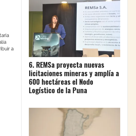
z
taria
lía
ibuir a
REMSa proyecta nuevas
licitaciones mineras y amplía a
600 hectáreas el Nodo
Logístico de la Puna