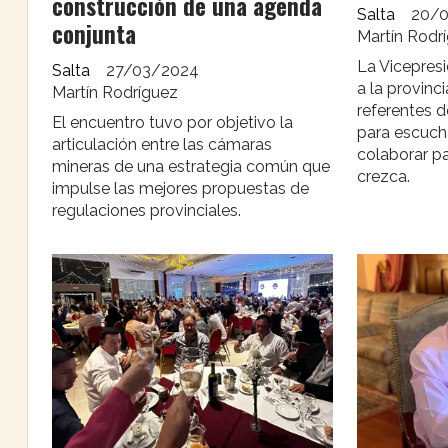
construcción de una agenda
Salta
20/
conjunta
Martín Rodr
La Vicepresi
Salta
27/03/2024
a la provinc
Martín Rodríguez
referentes d
El encuentro tuvo por objetivo la
para escuch
articulación entre las cámaras
colaborar pa
mineras de una estrategia común que
crezca.
impulse las mejores propuestas de
regulaciones provinciales.