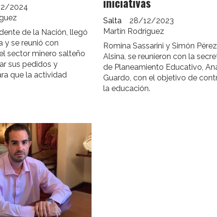
iniciativas
02/2024
íguez
Salta
28/12/2023
Martín Rodríguez
dente de la Nación, llegó
ia y se reunió con
Romina Sassarini y Simón Pére
el sector minero salteño
Alsina, se reunieron con la secre
ar sus pedidos y
de Planeamiento Educativo, Ana
ra que la actividad
Guardo, con el objetivo de contr
la educación.