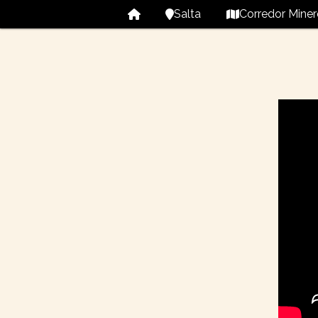
Salta
Corredor Miner