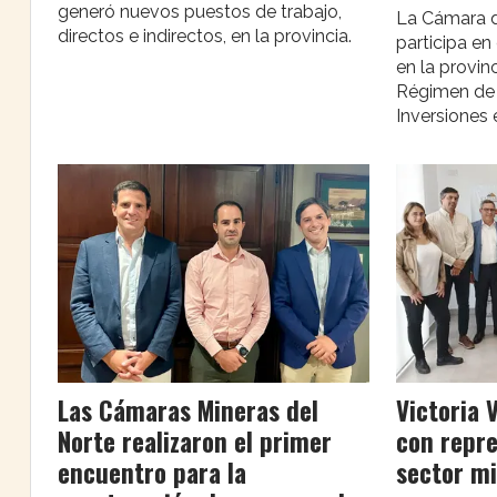
generó nuevos puestos de trabajo,
La Cámara de
directos e indirectos, en la provincia.
participa en
en la provin
Régimen de 
Inversiones 
Las Cámaras Mineras del
Victoria V
Norte realizaron el primer
con repre
encuentro para la
sector mi