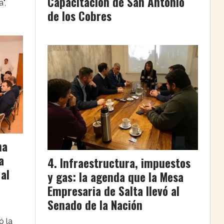
Capacitación de San Antonio
",
de los Cobres
na
a
Infraestructura, impuestos
 al
y gas: la agenda que la Mesa
Empresaria de Salta llevó al
Senado de la Nación
ó la