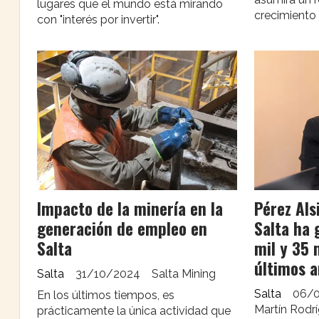
lugares que el mundo está mirando
crecimiento
con "interés por invertir".
Impacto de la minería en la
Pérez Als
generación de empleo en
Salta ha 
Salta
mil y 35 
últimos a
Salta
31/10/2024
Salta Mining
Salta
06/
En los últimos tiempos, es
Martín Rodr
prácticamente la única actividad que