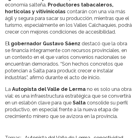
economía salteña.
Productores tabacaleros,
hortícolas y vitivinícolas
contarán con una vía más
ágil y segura para sacar su producción, mientras que el
turismo, especialmente en los Valles Calchaquíes, podrá
crecer con mejores condiciones de accesibilidad.
E
l gobernador Gustavo Sáenz
destacó que la obra
se financia íntegramente con recursos provinciales, en
un contexto en el que varios convenios nacionales se
encuentran demorados. “Son hechos concretos que
potencian a Salta para producir, crecer e instalar
industrias”, afirmó durante el acto de inicio.
La
Autopista del Valle de Lerma
no es solo una obra
vial: es una infraestructura estratégica que se convertirá
en un eslabón clave para que
Salta
consolide su perfil
productivo, en especial frente a la nueva etapa de
crecimiento minero que se avizora en la provincia.
Autopista del Valle de Lerma
conectividad