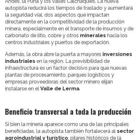
Andes, la Puna y los Valles Calchaquíes. La nueva
autopista reducirá los tiempos de traslado y aumentará
la seguridad vial, dos aspectos que impactan
directamente en la competitividad de la producción
minera, especialmente en el transporte de insumos y de
carbonato de litio, cobre y otros
minerales
hacia los
centros industriales y puertos de exportación.
Además, la obra abre la puerta a mayores
inversiones
industriales
en la región. La previsibilidad de
infraestructura es un factor decisivo para que nuevas
plantas de procesamiento, parques logísticos y
empresas proveedoras del sector minero elijan
instalarse en el
Valle de Lerma
.
Beneficio transversal a toda la producción
Si bien la minería aparece como una de las principales
beneficiadas, la autopista también fortalecerá al
sector
agroindustrial y turístico
, pilares históricos de la