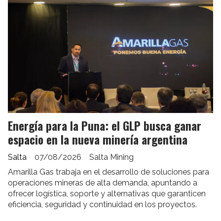
Energía para la Puna: el GLP busca ganar
espacio en la nueva minería argentina
Salta
07/08/2026
Salta Mining
Amarilla Gas trabaja en el desarrollo de soluciones para
operaciones mineras de alta demanda, apuntando a
ofrecer logística, soporte y alternativas que garanticen
eficiencia, seguridad y continuidad en los proyectos.