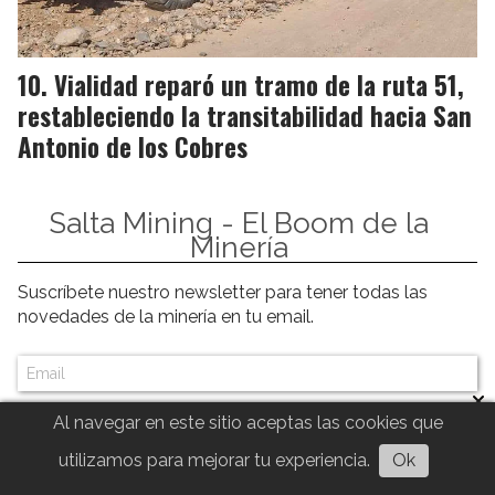
Vialidad reparó un tramo de la ruta 51,
restableciendo la transitabilidad hacia San
Antonio de los Cobres
Salta Mining - El Boom de la
Minería
Suscríbete nuestro newsletter para tener todas las
novedades de la minería en tu email.
Al navegar en este sitio aceptas las cookies que
Suscribirme
utilizamos para mejorar tu experiencia.
Ok