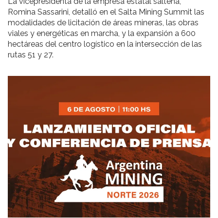
La vicepresidenta de la empresa estatal salteña,
Romina Sassarini, detalló en el Salta Mining Summit las
modalidades de licitación de áreas mineras, las obras
viales y energéticas en marcha, y la expansión a 600
hectáreas del centro logístico en la intersección de las
rutas 51 y 27.