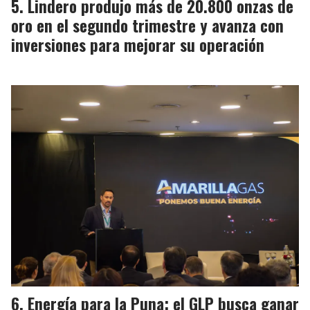
Lindero produjo más de 20.800 onzas de
oro en el segundo trimestre y avanza con
inversiones para mejorar su operación
Energía para la Puna: el GLP busca ganar