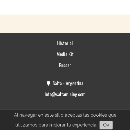
Historial
Media Kit
Buscar
Salta - Argentina
info@saltamining.com
Al navegar en este sitio aceptas las cookies que
utilizamos para mejorar tu experiencia.
Ok