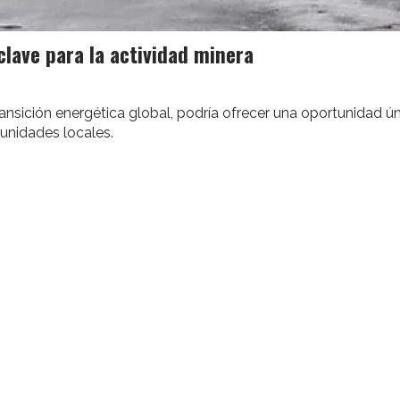
clave para la actividad minera
transición energética global, podría ofrecer una oportunidad ú
munidades locales.