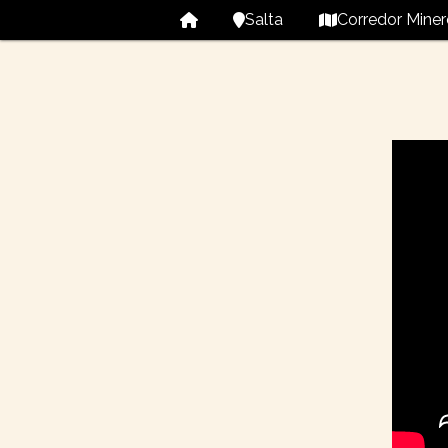
Salta
Corredor Miner