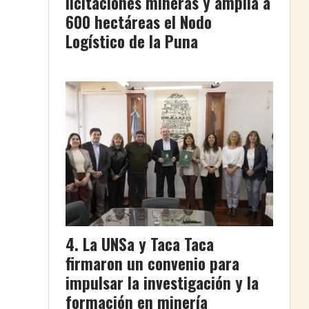
licitaciones mineras y amplía a
600 hectáreas el Nodo
Logístico de la Puna
La UNSa y Taca Taca
firmaron un convenio para
impulsar la investigación y la
formación en minería