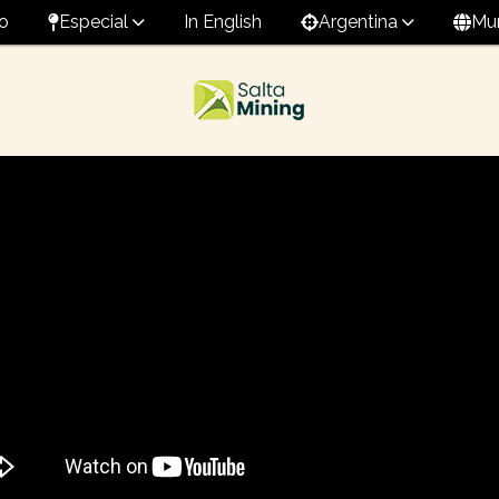
o
Especial
In English
Argentina
Mu