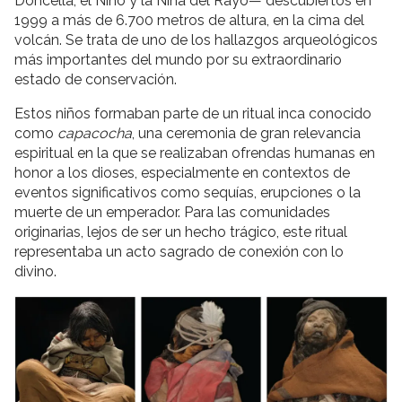
Doncella, el Niño y la Niña del Rayo— descubiertos en
1999 a más de 6.700 metros de altura, en la cima del
volcán. Se trata de uno de los hallazgos arqueológicos
más importantes del mundo por su extraordinario
estado de conservación.
Estos niños formaban parte de un ritual inca conocido
como
capacocha
, una ceremonia de gran relevancia
espiritual en la que se realizaban ofrendas humanas en
honor a los dioses, especialmente en contextos de
eventos significativos como sequías, erupciones o la
muerte de un emperador. Para las comunidades
originarias, lejos de ser un hecho trágico, este ritual
representaba un acto sagrado de conexión con lo
divino.