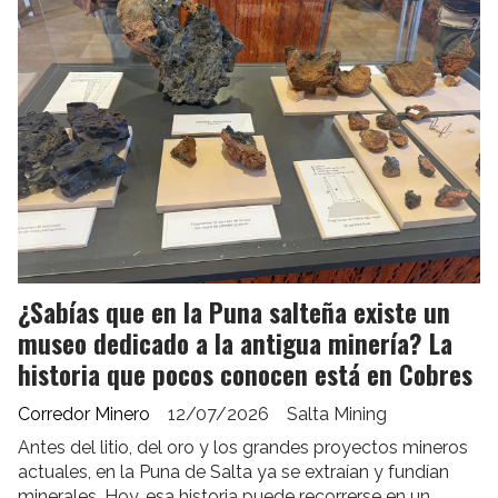
¿Sabías que en la Puna salteña existe un
museo dedicado a la antigua minería? La
historia que pocos conocen está en Cobres
Corredor Minero
12/07/2026
Salta Mining
Antes del litio, del oro y los grandes proyectos mineros
actuales, en la Puna de Salta ya se extraían y fundían
minerales. Hoy, esa historia puede recorrerse en un