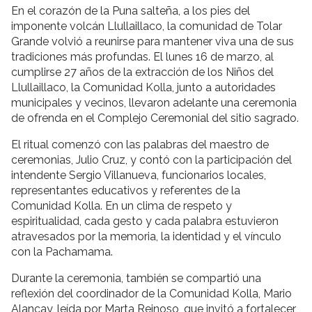
En el corazón de la Puna salteña, a los pies del
imponente volcán
Llullaillaco
, la comunidad de Tolar
Grande volvió a reunirse para mantener viva una de sus
tradiciones más profundas. El lunes 16 de marzo, al
cumplirse 27 años de la extracción de los Niños del
Llullaillaco, la Comunidad Kolla, junto a autoridades
municipales y vecinos, llevaron adelante una ceremonia
de ofrenda en el Complejo Ceremonial del sitio sagrado.
El ritual comenzó con las palabras del maestro de
ceremonias, Julio Cruz, y contó con la participación del
intendente Sergio Villanueva, funcionarios locales,
representantes educativos y referentes de la
Comunidad Kolla. En un clima de respeto y
espiritualidad, cada gesto y cada palabra estuvieron
atravesados por la memoria, la identidad y el vínculo
con la Pachamama.
Durante la ceremonia, también se compartió una
reflexión del coordinador de la Comunidad Kolla, Mario
Alancay, leída por Marta Reinoso, que invitó a fortalecer