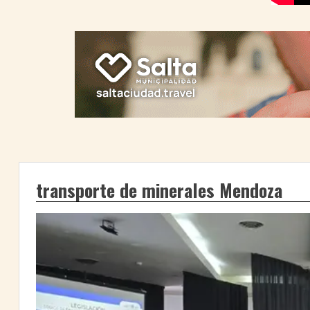
transporte de minerales Mendoza