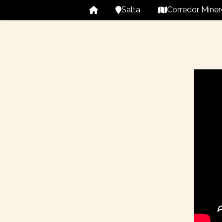
Salta
Corredor Miner