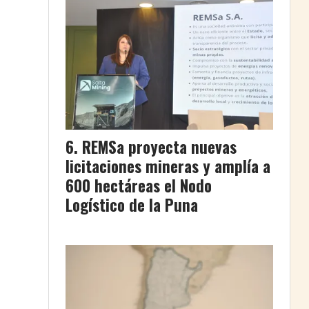
REMSa proyecta nuevas
licitaciones mineras y amplía a
600 hectáreas el Nodo
Logístico de la Puna