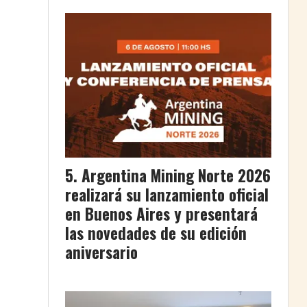
Argentina Mining Norte 2026
realizará su lanzamiento oficial
en Buenos Aires y presentará
las novedades de su edición
aniversario