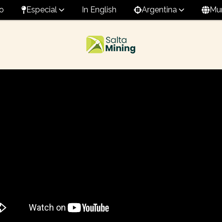
o
Especial
In English
Argentina
Mu